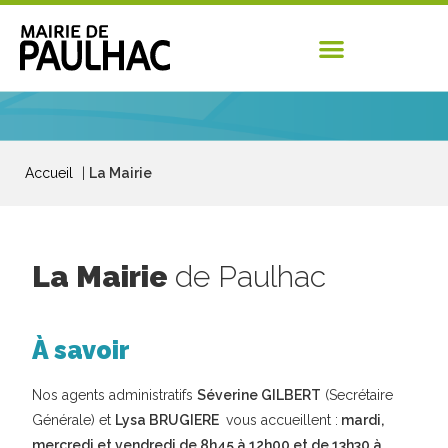
Accueil
|
La Mairie
La Mairie
de Paulhac
À savoir
Nos agents administratifs
Séverine GILBERT
(Secrétaire
Générale) et
Lysa BRUGIERE
vous accueillent :
mardi,
mercredi et vendredi
de 8h45 à 12h00 et de 13h30 à