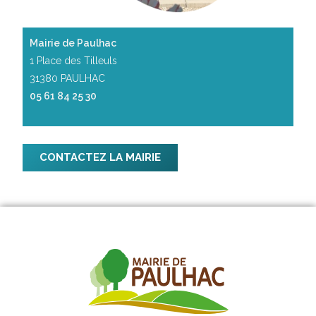
Mairie de Paulhac
1 Place des Tilleuls
31380 PAULHAC
05 61 84 25 30
CONTACTEZ LA MAIRIE