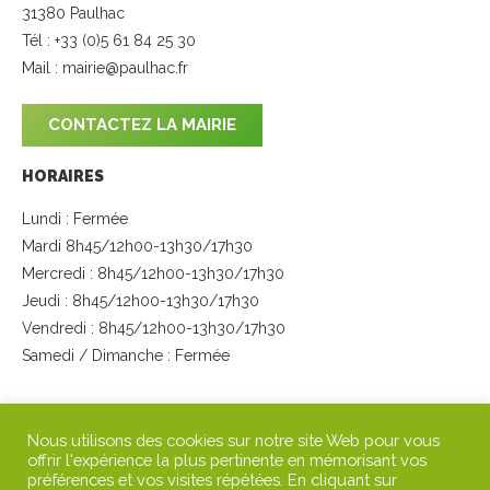
31380 Paulhac
Tél : +33 (0)5 61 84 25 30
Mail :
mairie@paulhac.fr
CONTACTEZ LA MAIRIE
HORAIRES
Lundi : Fermée
Mardi 8h45/12h00-13h30/17h30
Mercredi : 8h45/12h00-13h30/17h30
Jeudi : 8h45/12h00-13h30/17h30
Vendredi : 8h45/12h00-13h30/17h30
Samedi / Dimanche : Fermée
SUIVEZ-NOUS
Nous utilisons des cookies sur notre site Web pour vous
offrir l'expérience la plus pertinente en mémorisant vos
préférences et vos visites répétées. En cliquant sur