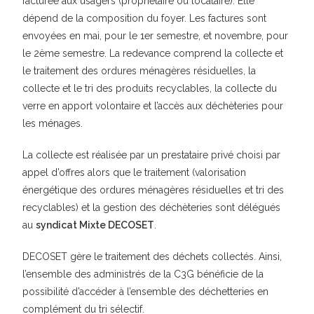
facturée aux usagers (propriétaire ou locataire). Elle
dépend de la composition du foyer. Les factures sont
envoyées en mai, pour le 1er semestre, et novembre, pour
le 2ème semestre. La redevance comprend la collecte et
le traitement des ordures ménagères résiduelles, la
collecte et le tri des produits recyclables, la collecte du
verre en apport volontaire et l’accès aux déchèteries pour
les ménages.
La collecte est réalisée par un prestataire privé choisi par
appel d’offres alors que le traitement (valorisation
énergétique des ordures ménagères résiduelles et tri des
recyclables) et la gestion des déchèteries sont délégués
au
syndicat Mixte DECOSET
.
DECOSET gère le traitement des déchets collectés. Ainsi,
l’ensemble des administrés de la C3G bénéficie de la
possibilité d’accéder à l’ensemble des déchetteries en
complément du tri sélectif.