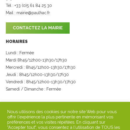
Tél : +33 (0)5 61 84 25 30
Mail :
mairie@paulhac.fr
CONTACTEZ LA MAIRIE
HORAIRES
Lundi : Fermée
Mardi 8h45/12h00-13h30/17h30
Mercredi : 8h45/12h00-13h30/17h30
Jeudi : 8h45/12h00-13h30/17h30
Vendredi : 8h45/12h00-13h30/17h30
Samedi / Dimanche : Fermée
SUIVEZ-NOUS
Nous utilisons des cookies sur notre site Web pour vous
offrir l'expérience la plus pertinente en mémorisant vos
préférences et vos visites répétées. En cliquant sur
"Accepter tout", vous consentez à l'utilisation de TOUS les