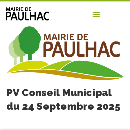
PV Conseil Municipal
du 24 Septembre 2025