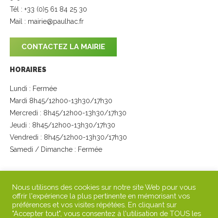
Tél : +33 (0)5 61 84 25 30
Mail :
mairie@paulhac.fr
CONTACTEZ LA MAIRIE
HORAIRES
Lundi : Fermée
Mardi 8h45/12h00-13h30/17h30
Mercredi : 8h45/12h00-13h30/17h30
Jeudi : 8h45/12h00-13h30/17h30
Vendredi : 8h45/12h00-13h30/17h30
Samedi / Dimanche : Fermée
SUIVEZ-NOUS
Nous utilisons des cookies sur notre site Web pour vous
offrir l'expérience la plus pertinente en mémorisant vos
préférences et vos visites répétées. En cliquant sur
"Accepter tout", vous consentez à l'utilisation de TOUS les