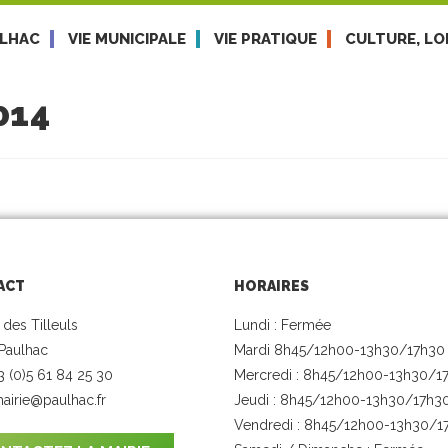
ULHAC
VIE MUNICIPALE
VIE PRATIQUE
CULTURE, LOI
014
ACT
HORAIRES
 des Tilleuls
Lundi : Fermée
Paulhac
Mardi 8h45/12h00-13h30/17h30
33 (0)5 61 84 25 30
Mercredi : 8h45/12h00-13h30/1
airie@paulhac.fr
Jeudi : 8h45/12h00-13h30/17h3
Vendredi : 8h45/12h00-13h30/1