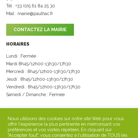
Tél : +33 (0)5 61 84 25 30
Mail :
mairie@paulhac.fr
CONTACTEZ LA MAIRIE
HORAIRES
Lundi : Fermée
Mardi 8h45/12h00-13h30/17h30
Mercredi : 8h45/12h00-13h30/17h30
Jeudi : 8h45/12h00-13h30/17h30
Vendredi : 8h45/12h00-13h30/17h30
Samedi / Dimanche : Fermée
SUIVEZ-NOUS
Nous utilisons des cookies sur notre site Web pour vous
offrir l'expérience la plus pertinente en mémorisant vos
préférences et vos visites répétées. En cliquant sur
"Accepter tout", vous consentez à l'utilisation de TOUS les