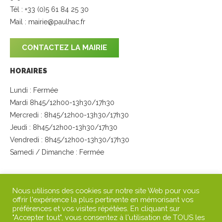
Tél : +33 (0)5 61 84 25 30
Mail :
mairie@paulhac.fr
CONTACTEZ LA MAIRIE
HORAIRES
Lundi : Fermée
Mardi 8h45/12h00-13h30/17h30
Mercredi : 8h45/12h00-13h30/17h30
Jeudi : 8h45/12h00-13h30/17h30
Vendredi : 8h45/12h00-13h30/17h30
Samedi / Dimanche : Fermée
SUIVEZ-NOUS
Nous utilisons des cookies sur notre site Web pour vous
offrir l'expérience la plus pertinente en mémorisant vos
préférences et vos visites répétées. En cliquant sur
"Accepter tout", vous consentez à l'utilisation de TOUS les