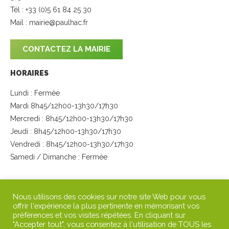
Tél : +33 (0)5 61 84 25 30
Mail :
mairie@paulhac.fr
CONTACTEZ LA MAIRIE
HORAIRES
Lundi : Fermée
Mardi 8h45/12h00-13h30/17h30
Mercredi : 8h45/12h00-13h30/17h30
Jeudi : 8h45/12h00-13h30/17h30
Vendredi : 8h45/12h00-13h30/17h30
Samedi / Dimanche : Fermée
SUIVEZ-NOUS
Nous utilisons des cookies sur notre site Web pour vous
offrir l'expérience la plus pertinente en mémorisant vos
préférences et vos visites répétées. En cliquant sur
"Accepter tout", vous consentez à l'utilisation de TOUS les