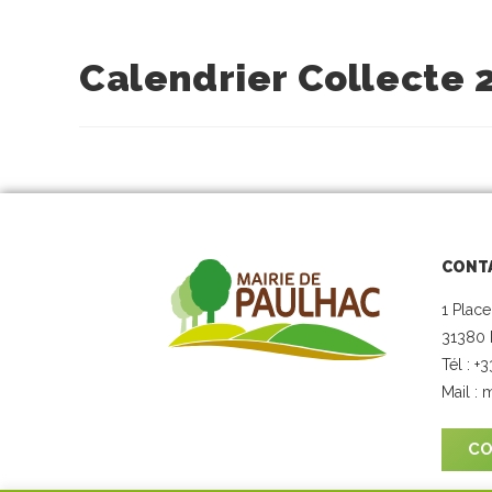
Calendrier Collecte 
CONT
1 Place
31380 
Tél : +
Mail :
m
CO