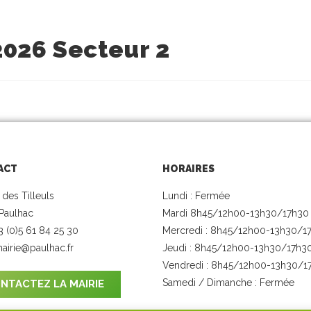
2026 Secteur 2
ACT
HORAIRES
 des Tilleuls
Lundi : Fermée
Paulhac
Mardi 8h45/12h00-13h30/17h30
33 (0)5 61 84 25 30
Mercredi : 8h45/12h00-13h30/1
airie@paulhac.fr
Jeudi : 8h45/12h00-13h30/17h3
Vendredi : 8h45/12h00-13h30/1
Samedi / Dimanche : Fermée
NTACTEZ LA MAIRIE