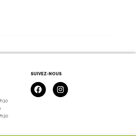
SUIVEZ-NOUS
7h30
0
7h30