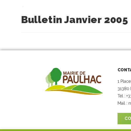
Bulletin Janvier 2005
CONT
1 Place
31380 
Tél : +
Mail :
m
CO