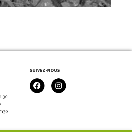
SUIVEZ-NOUS
7h30
0
7h30