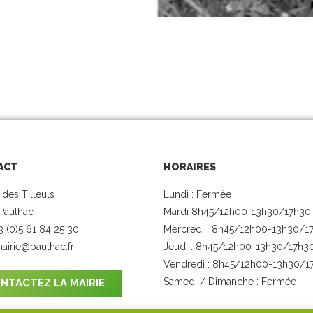
ACT
HORAIRES
 des Tilleuls
Lundi : Fermée
Paulhac
Mardi 8h45/12h00-13h30/17h30
33 (0)5 61 84 25 30
Mercredi : 8h45/12h00-13h30/1
airie@paulhac.fr
Jeudi : 8h45/12h00-13h30/17h3
Vendredi : 8h45/12h00-13h30/1
Samedi / Dimanche : Fermée
NTACTEZ LA MAIRIE